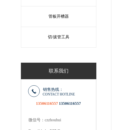
管板开槽器
切/拔管工具
联系我们
销售热线：
CONTACT HOTLINE
13506116557
13506116557
微信号：czzhouhui