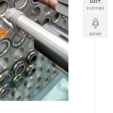
关注官方微信
返回顶部