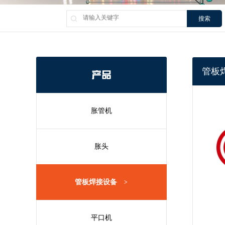
搜索
管板
产品
胀管机
胀头
管板焊接设备
>
平口机