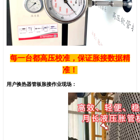
每一台都高压校准，保证胀接数据精
准！
用户换热器管板胀接作业现场：