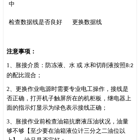
中
检查数据线是否良好
更换数据线
注意事项：
1、
胀接介质：防冻液、水
或
水和切削液按照
8:2
的配比混合；
2、
更换作业电源时需要专业电工操作，接线是
否正确，打开机子触屏所在的机柜板，继电器上
面的指示灯显示为绿色表示接线正确；
3、
胀接作业前检查油箱抗磨液压油状况，油量
够不够【至少要在油箱液位计三分之二油位以