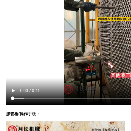
胀管枪/操作手板：