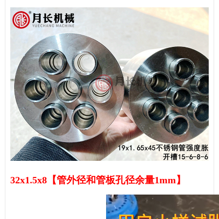
32x1.5x8【管外径和管板孔径余量1mm】